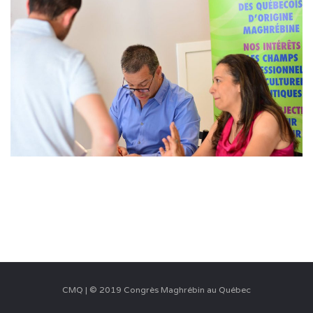
CMQ | © 2019 Congrès Maghrébin au Québec