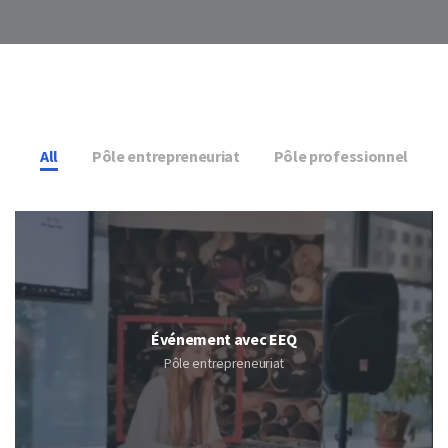
All
Pôle entrepreneuriat
Pôle professionnel
Événement avec EEQ
Pôle entrepreneuriat