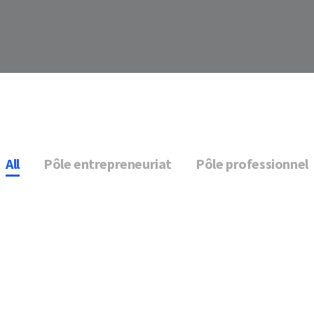
All
Pôle entrepreneuriat
Pôle professionnel