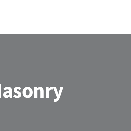
ACCUEIL
ENTREPRENEURIAT
ÉVÉNEMENTS
À PROPOS
Masonry