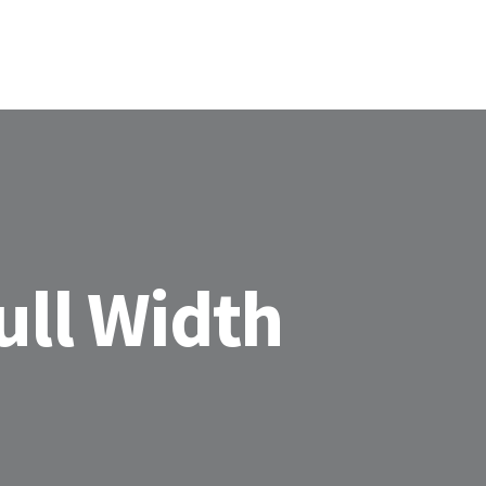
ACCUEIL
ENTREPRENEURIAT
ÉVÉNEMENTS
À PROPOS
ull Width